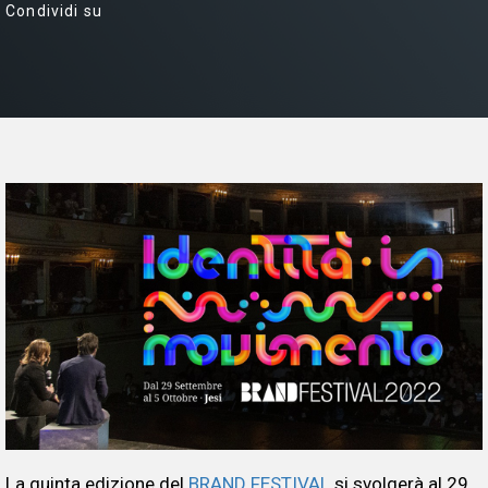
Condividi su
La quinta edizione del
BRAND FESTIVAL
si svolgerà al 29