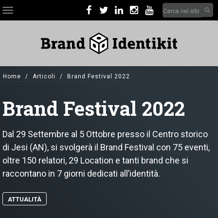
Skip
Search
Toggle
to
form
navigation
main
Cerca nel sito
content
Home
Articoli
Brand Festival 2022
Brand Festival 2022
Dal 29 Settembre al 5 Ottobre presso il Centro storico
di Jesi (AN), si svolgerà il Brand Festival con 75 eventi,
oltre 150 relatori, 29 Location e tanti brand che si
raccontano in 7 giorni dedicati all’identità.
ATTUALITÀ