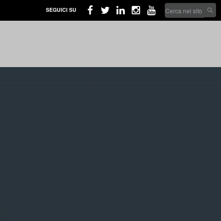
Search
SEGUICI SU
form
Cerca nel sito