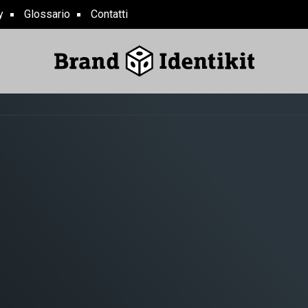
y
Glossario
Contatti