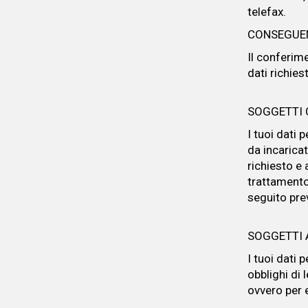
telefax.
CONSEGUEN
Il conferim
dati richies
SOGGETTI 
I tuoi dati 
da incaricat
richiesto e 
trattamento
seguito pre
SOGGETTI 
I tuoi dati
obblighi di 
ovvero per e