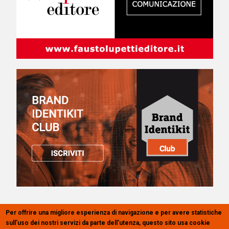
Per offrire una migliore esperienza di navigazione e per avere statistiche
sull’uso dei nostri servizi da parte dell’utenza, questo sito usa cookie