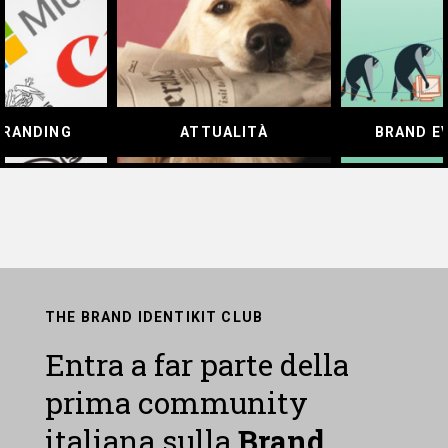
BRANDING
ATTUALITÀ
BRAND E
THE BRAND IDENTIKIT CLUB
Entra a far parte della
prima community
italiana sulla
Brand