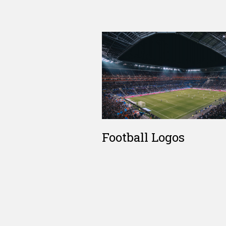
Football Logos