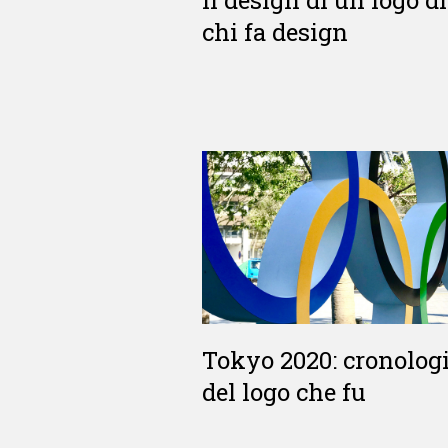
chi fa design
Tokyo 2020: cronolog
del logo che fu