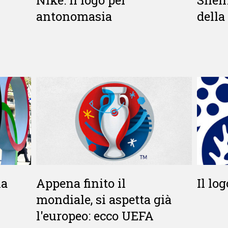
antonomasia
della
ia
Appena finito il
Il lo
mondiale, si aspetta già
l'europeo: ecco UEFA