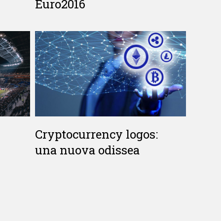
Euro2016
Cryptocurrency logos:
una nuova odissea