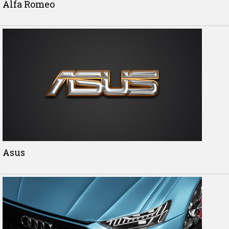
Alfa Romeo
Asus