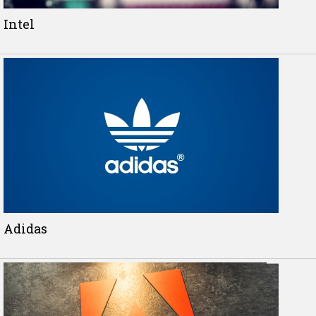
Intel
Adidas