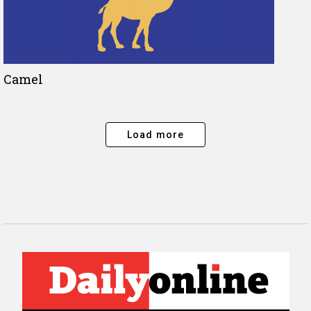
Camel
Load more