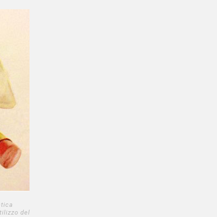
etica
ilizzo del