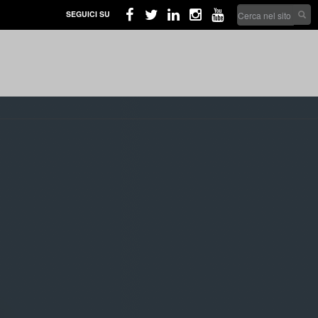
Search
SEGUICI SU
form
Cerca nel sito