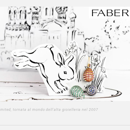
mited, tornata al mondo dell'alta gioielleria nel 2007