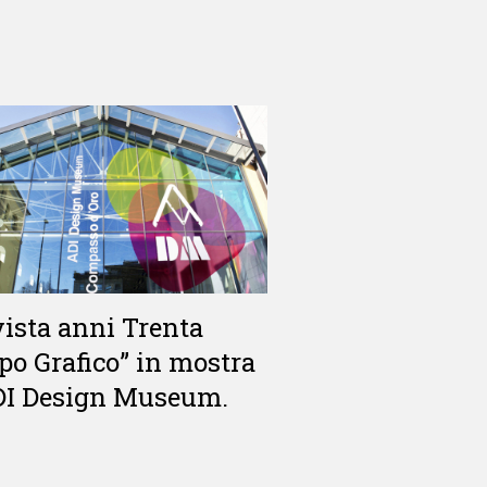
vista anni Trenta
o Grafico” in mostra
ADI Design Museum.