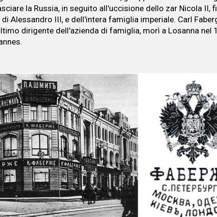
sciare la Russia, in seguito all'uccisione dello zar Nicola II, f
i Alessandro III, e dell'intera famiglia imperiale. Carl Faberge
ltimo dirigente dell'azienda di famiglia, morì a Losanna nel
annes.