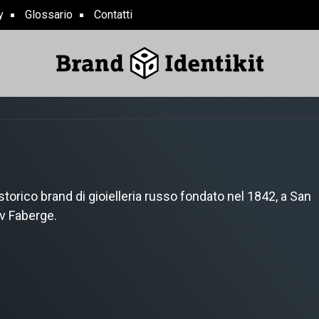
y
Glossario
Contatti
torico brand di gioielleria russo fondato nel 1842, a San
v Faberge.