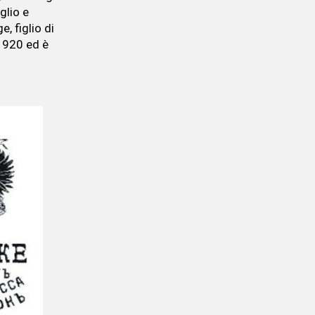
iglio e
, figlio di
 1920 ed è