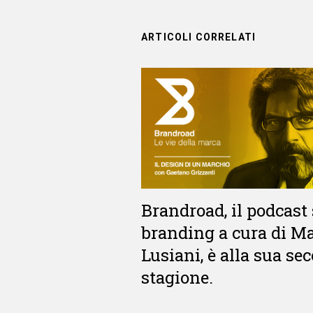
ARTICOLI CORRELATI
Brandroad, il podcast 
branding a cura di M
Lusiani, è alla sua se
stagione.