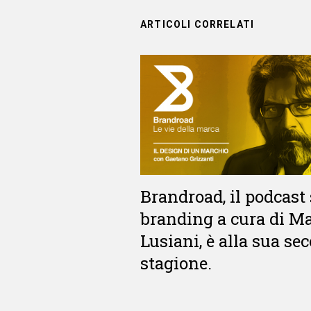
ARTICOLI CORRELATI
Brandroad, il podcast 
branding a cura di M
Lusiani, è alla sua se
stagione.