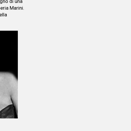
ogno di una
eria Marini.
ella