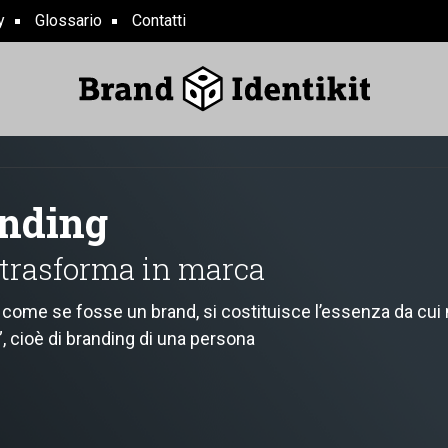
y
Glossario
Contatti
anding
 trasforma in marca
come se fosse un brand, si costituisce l’essenza da cui 
, cioè di branding di una persona