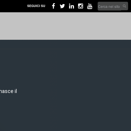
Search
SEGUICI SU
form
Cerca nel sito
nasce il