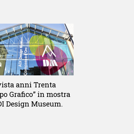
vista anni Trenta
o Grafico” in mostra
ADI Design Museum.