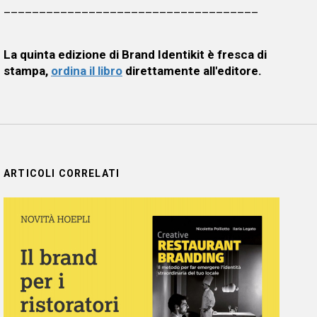
____________________________________
La quinta edizione di Brand Identikit è fresca di
stampa,
ordina il libro
direttamente all'editore.
ARTICOLI CORRELATI