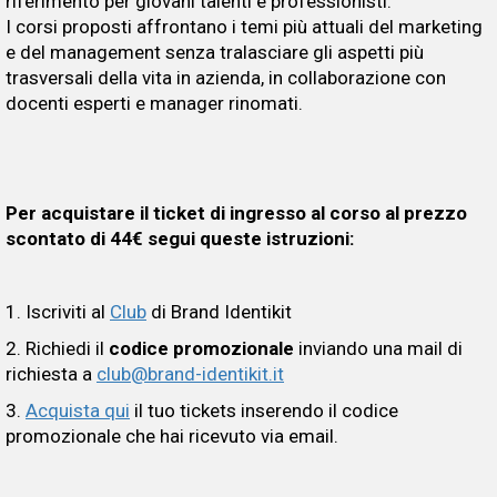
riferimento per giovani talenti e professionisti.
I corsi proposti affrontano i temi più attuali del marketing
e del management senza tralasciare gli aspetti più
trasversali della vita in azienda, in collaborazione con
docenti esperti e manager rinomati.
Per acquistare il ticket di ingresso al corso al prezzo
scontato di 44€ segui queste istruzioni:
1. Iscriviti al
Club
di Brand Identikit
2. Richiedi il
codice promozionale
inviando una mail di
richiesta a
club@brand-identikit.it
3.
Acquista qui
il tuo tickets inserendo il codice
promozionale che hai ricevuto via email.