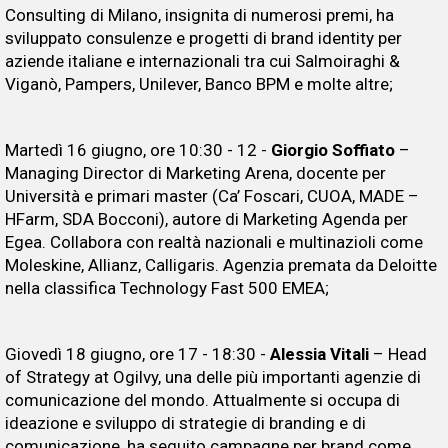
Consulting di Milano, insignita di numerosi premi, ha
sviluppato consulenze e progetti di brand identity per
aziende italiane e internazionali tra cui Salmoiraghi &
Viganò, Pampers, Unilever, Banco BPM e molte altre;
Martedì 16 giugno, ore 10:30 - 12 -
Giorgio Soffiato
–
Managing Director di Marketing Arena, docente per
Università e primari master (Ca’ Foscari, CUOA, MADE –
HFarm, SDA Bocconi), autore di Marketing Agenda per
Egea. Collabora con realtà nazionali e multinazioli come
Moleskine, Allianz, Calligaris. Agenzia premata da Deloitte
nella classifica Technology Fast 500 EMEA;
Giovedì 18 giugno, ore 17 - 18:30 -
Alessia Vitali
– Head
of Strategy at Ogilvy, una delle più importanti agenzie di
comunicazione del mondo. Attualmente si occupa di
ideazione e sviluppo di strategie di branding e di
comunicazione, ha seguito campagne per brand come