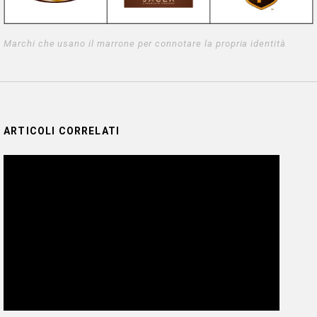
Marchi che usano il marrone per connotare la propria identità
ARTICOLI CORRELATI