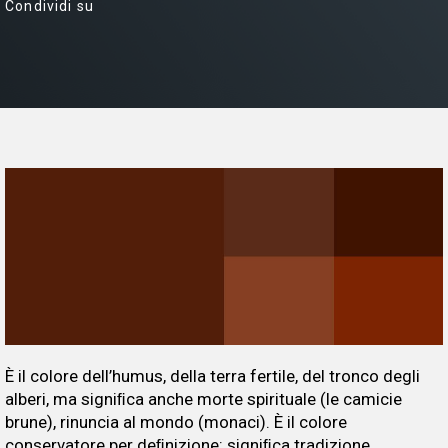
Condividi su
È il colore dell’humus, della terra fertile, del tronco degli
alberi, ma signiﬁca anche morte spirituale (le camicie
brune), rinuncia al mondo (monaci). È il colore
conservatore per deﬁnizione: signiﬁca tradizione,