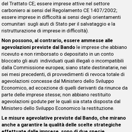
del Trattato CE; essere imprese attive nel settore
carboniero ai sensi del Regolamento CE 1407/2002;
essere imprese in difficoltà ai sensi degli orientamenti
comunitari sugli aiuti di Stato per il salvataggio e la
ristrutturazione di imprese in difficoltà).
Non possono, al contrario, essere ammesse alle
agevolazioni previste dal Bando
le imprese che abbiano
ricevuto e non rimborsato o depositato in un conto
bloccato gli aiuti individuati quali illegali o incompatibili
dalla Commissione europea; siano state destinatarie, nei
sei mesi precedenti, di provvedimenti di revoca totale di
agevolazioni concesse dal Ministero dello Sviluppo
Economico, ad eccezione di quelli derivanti da rinunce da
parte delle imprese stesse; non abbiano restituito
agevolazioni godute per le quali sia stata disposta dal
Ministero dello Sviluppo Economico la restituzione.
Le misure agevolative previste dal Bando, che mirano
anche a garantire la qualità delle scelte strategiche
effettuate dalle imprese, sono di due specie.