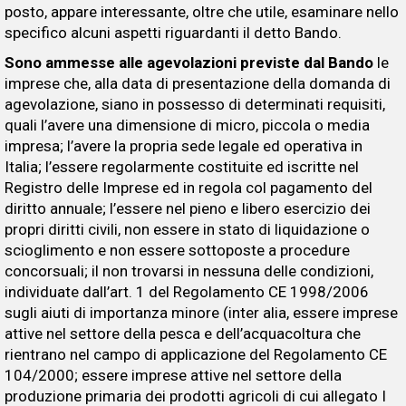
posto, appare interessante, oltre che utile, esaminare nello
specifico alcuni aspetti riguardanti il detto Bando.
Sono ammesse alle agevolazioni previste dal Bando
le
imprese che, alla data di presentazione della domanda di
agevolazione, siano in possesso di determinati requisiti,
quali l’avere una dimensione di micro, piccola o media
impresa; l’avere la propria sede legale ed operativa in
Italia; l’essere regolarmente costituite ed iscritte nel
Registro delle Imprese ed in regola col pagamento del
diritto annuale; l’essere nel pieno e libero esercizio dei
propri diritti civili, non essere in stato di liquidazione o
scioglimento e non essere sottoposte a procedure
concorsuali; il non trovarsi in nessuna delle condizioni,
individuate dall’art. 1 del Regolamento CE 1998/2006
sugli aiuti di importanza minore (inter alia, essere imprese
attive nel settore della pesca e dell’acquacoltura che
rientrano nel campo di applicazione del Regolamento CE
104/2000; essere imprese attive nel settore della
produzione primaria dei prodotti agricoli di cui allegato I