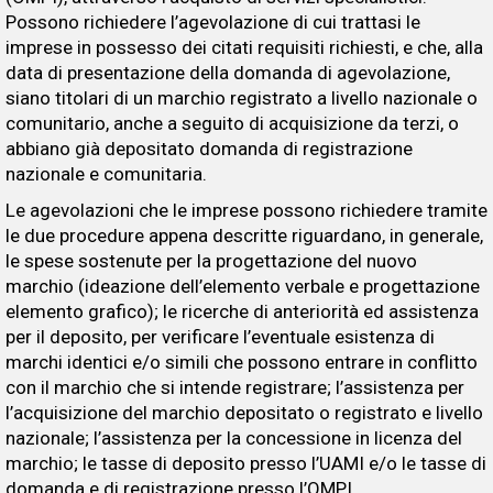
Possono richiedere l’agevolazione di cui trattasi le
imprese in possesso dei citati requisiti richiesti, e che, alla
data di presentazione della domanda di agevolazione,
siano titolari di un marchio registrato a livello nazionale o
comunitario, anche a seguito di acquisizione da terzi, o
abbiano già depositato domanda di registrazione
nazionale e comunitaria.
Le agevolazioni che le imprese possono richiedere tramite
le due procedure appena descritte riguardano, in generale,
le spese sostenute per la progettazione del nuovo
marchio (ideazione dell’elemento verbale e progettazione
elemento grafico); le ricerche di anteriorità ed assistenza
per il deposito, per verificare l’eventuale esistenza di
marchi identici e/o simili che possono entrare in conflitto
con il marchio che si intende registrare; l’assistenza per
l’acquisizione del marchio depositato o registrato e livello
nazionale; l’assistenza per la concessione in licenza del
marchio; le tasse di deposito presso l’UAMI e/o le tasse di
domanda e di registrazione presso l’OMPI.