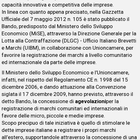
capacità innovativa e competitiva delle imprese.
In linea con quanto appena precisato, nella Gazzetta
Ufficiale del 7 maggio 2012 n. 105 è stato pubblicato il
Bando, predisposto dal Ministero dello Sviluppo
Economico (MiSE), attraverso la Direzione Generale per la
Lotta alla Contraffazione (DLGC) - Ufficio Italiano Brevetti
e Marchi (UIBM), in collaborazione con Unioncamere, per
favorire la registrazione dei marchi a livello comunitario
ed internazionale da parte delle imprese.
Il Ministero dello Sviluppo Economico e l’Unioncamere,
infatti, nel rispetto del Regolamento CE n. 1998 del 15
dicembre 2006, e dando attuazione alla Convenzione
siglata il 17 dicembre 2009, hanno previsto, attraverso il
detto Bando, la concessione di
agevolazioni
per la
registrazione di marchi comunitari ed internazionali in
favore delle micro, piccole e medie imprese.
Scopo precipuo di tale iniziativa è quello di stimolare le
dette imprese italiane a registrare i propri marchi
all’estero, supportandole attraverso la concessione di una