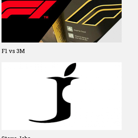
F1 vs 3M