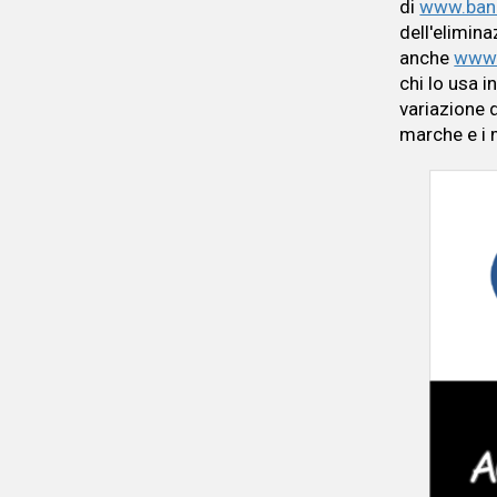
di
www.ban
dell'elimina
anche
www.
chi lo usa 
variazione 
marche e i m