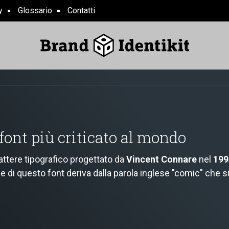
y
Glossario
Contatti
 font più criticato al mondo
attere tipografico progettato da
Vincent Connare
nel
199
e di questo font deriva dalla parola inglese "comic" che s