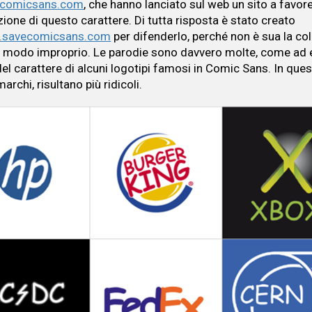
comicsans.com
, che hanno lanciato sul web un sito a favor
zione di questo carattere. Di tutta risposta è stato creato
savecomicsans.com
per difenderlo, perché non è sua la col
in modo improprio. Le parodie sono davvero molte, come ad
del carattere di alcuni logotipi famosi in Comic Sans. In qu
archi, risultano più ridicoli.