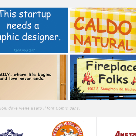
ioni dove viene usato il font Comic Sans.