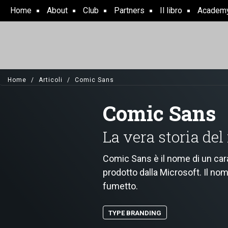
Skip
Home
About
Club
Partners
Il libro
Academ
to
main
content
Home
Articoli
Comic Sans
Comic Sans
La vera storia del
Comic Sans è il nome di un car
prodotto dalla Microsoft. Il nom
fumetto.
TYPE BRANDING