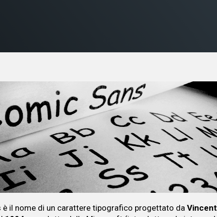
è il nome di un carattere tipografico progettato da
Vincen