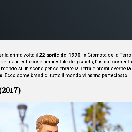
r la prima volta il
22 aprile del 1970
, la Giornata della Terr
ande manifestazione ambientale del pianeta, l’unico momento in
el mondo si uniscono per celebrare la Terra e promuoverne la
a. Ecco come brand di tutto il mondo vi hanno partecipato.
(2017)