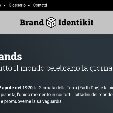
y
Glossario
Contatti
rands
tto il mondo celebrano la giorna
2 aprile del 1970
, la Giornata della Terra (Earth Day) è la p
ianeta, l’unico momento in cui tutti i cittadini del mondo
a e promuoverne la salvaguardia.