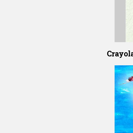
Crayola