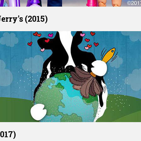
erry's (2015)
2017)