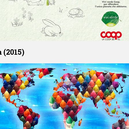
 (2015)