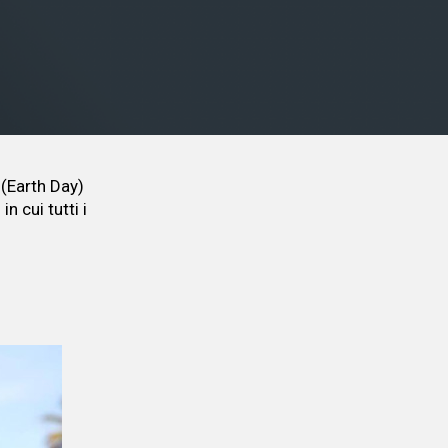
a (Earth Day)
 cui tutti i