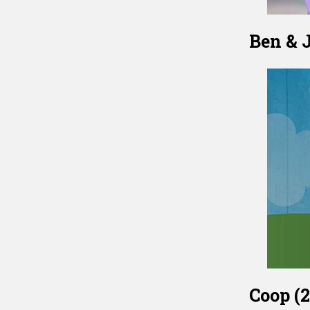
Ben & J
Coop (