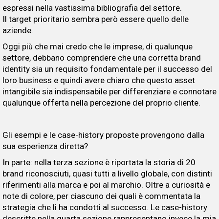
espressi nella vastissima bibliografia del settore.
Il target prioritario sembra però essere quello delle
aziende.
Oggi più che mai credo che le imprese, di qualunque
settore, debbano comprendere che una corretta brand
identity sia un requisito fondamentale per il successo del
loro business e quindi avere chiaro che questo asset
intangibile sia indispensabile per differenziare e connotare
qualunque offerta nella percezione del proprio cliente.
Gli esempi e le case-history proposte provengono dalla
sua esperienza diretta?
In parte: nella terza sezione è riportata la storia di 20
brand riconosciuti, quasi tutti a livello globale, con distinti
riferimenti alla marca e poi al marchio. Oltre a curiosità e
note di colore, per ciascuno dei quali è commentata la
strategia che li ha condotti al successo. Le case-history
descritte nella quarta sezione rappresentano invece la mia