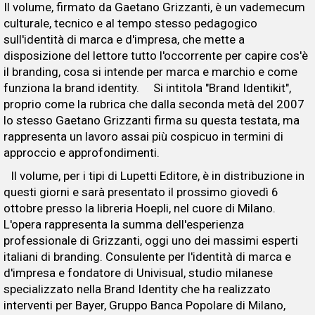
Il volume, firmato da Gaetano Grizzanti, è un vademecum
culturale, tecnico e al tempo stesso pedagogico
sull'identità di marca e d'impresa, che mette a
disposizione del lettore tutto l'occorrente per capire cos'è
il branding, cosa si intende per marca e marchio e come
funziona la brand identity. Si intitola "Brand Identikit",
proprio come la rubrica che dalla seconda metà del 2007
lo stesso Gaetano Grizzanti firma su questa testata, ma
rappresenta un lavoro assai più cospicuo in termini di
approccio e approfondimenti.
Il volume, per i tipi di Lupetti Editore, è in distribuzione in
questi giorni e sarà presentato il prossimo giovedì 6
ottobre presso la libreria Hoepli, nel cuore di Milano.
L'opera rappresenta la summa dell'esperienza
professionale di Grizzanti, oggi uno dei massimi esperti
italiani di branding. Consulente per l'identità di marca e
d'impresa e fondatore di Univisual, studio milanese
specializzato nella Brand Identity che ha realizzato
interventi per Bayer, Gruppo Banca Popolare di Milano,