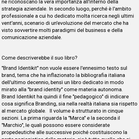
ne riconoscano la vera importanza all'interno della
strategia aziendale. In secondo luogo, perché è l'ambito
professionale a cui ho dedicato molta ricerca negli ultimi
vent'anni, scenario di un'evoluzione del mercato che ha
visto sovvertire molti paradigmi del business e della
comunicazione aziendale.
Come descriverebbe il suo libro?
"Brand Identikit" non vuole essere l'ennesimo testo sul
brand, tema che ha inflazionato la bibliografia italiana
dell'ultimo decennio, bensì un libro dedicato in modo
mirato alla "brand identity" come materia autonoma.
Brand Identikit ha quindi il fine "pedagogico" di indicare
cosa significa Branding, sia nella realtà italiana sia rispetto
al mercato globale. Il volume è strutturato in cinque
sezioni. La prima riguarda la "Marca" e la seconda il
"Marchio", le quali possono essere considerate
propedeutiche alle successive poiché costituiscono la