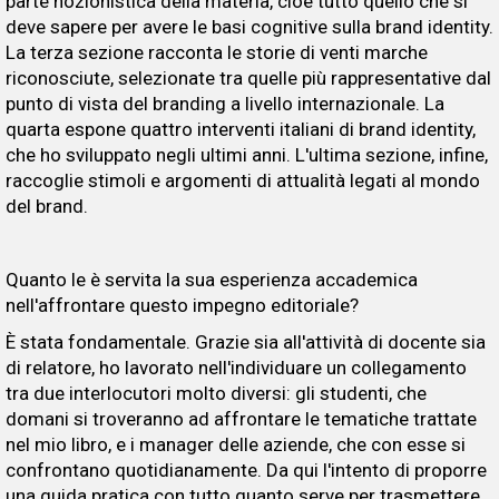
parte nozionistica della materia, cioè tutto quello che si
deve sapere per avere le basi cognitive sulla brand identity.
La terza sezione racconta le storie di venti marche
riconosciute, selezionate tra quelle più rappresentative dal
punto di vista del branding a livello internazionale. La
quarta espone quattro interventi italiani di brand identity,
che ho sviluppato negli ultimi anni. L'ultima sezione, infine,
raccoglie stimoli e argomenti di attualità legati al mondo
del brand.
Quanto le è servita la sua esperienza accademica
nell'affrontare questo impegno editoriale?
È stata fondamentale. Grazie sia all'attività di docente sia
di relatore, ho lavorato nell'individuare un collegamento
tra due interlocutori molto diversi: gli studenti, che
domani si troveranno ad affrontare le tematiche trattate
nel mio libro, e i manager delle aziende, che con esse si
confrontano quotidianamente. Da qui l'intento di proporre
una guida pratica con tutto quanto serve per trasmettere