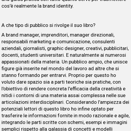
cos'è realmente la brand identity.
A che tipo di pubblico si rivolge il suo libro?
A brand manager, imprenditori, manager direzionali,
responsabili marketing e comunicazione, consulenti
aziendali, giornalisti, graphic designer, creativi, pubblicitari,
docenti, studenti universitari. E naturalmente ai numerosi
appassionati della materia. Un pubblico ampio, che unisce
figure già inserite nel mondo del lavoro ad altre che si
stanno formando per entrarvi. Proprio per questo ho
voluto dare spazio sia a parti teoriche sia pratiche, con
l'obiettivo di rendere concreta l'efficacia della creatività e
nitidi i contorni di una materia assai complessa nelle sue
articolazioni interdisciplinari. Considerando l'ampiezza dei
potenziali lettori di questo libro ho infine optato per
trasferire le informazioni fornite in modo razionale e agile,
integrando le parti scritte con schemi, esempi e immagini
semplici rispetto alla galassia di concetti e modelli